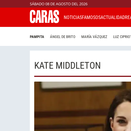
SÁBADO 08 DE AGOSTO DEL 2026
NOTICIAS
FAMOSOS
ACTUALIDAD
RE
PAMPITA
ÁNGEL DE BRITO
MARÍA VÁZQUEZ
LUZ CIPRIO
KATE MIDDLETON