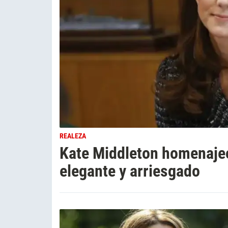
REALEZA
Kate Middleton homenajeó 
elegante y arriesgado