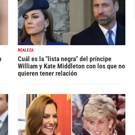
REALEZA
n
Cuál es la "lista negra" del príncipe
William y Kate Middleton con los que no
quieren tener relación