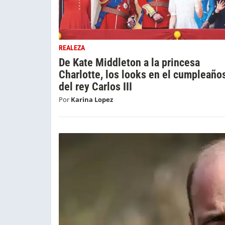
REALEZA
De Kate Middleton a la princesa
Charlotte, los looks en el cumpleaño
del rey Carlos III
Por
Karina Lopez