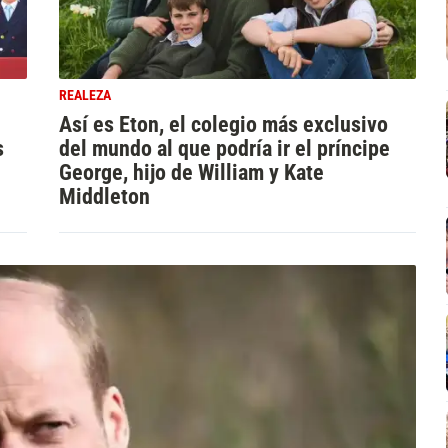
REALEZA
Así es Eton, el colegio más exclusivo
s
del mundo al que podría ir el príncipe
George, hijo de William y Kate
Middleton