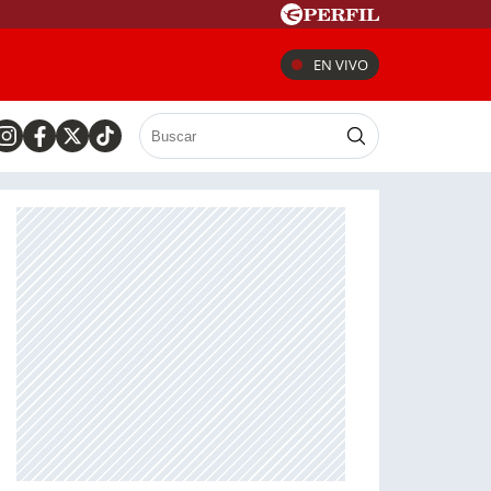
EN VIVO