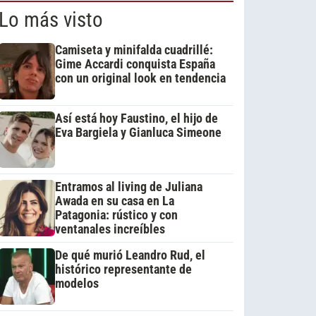
Lo más visto
Camiseta y minifalda cuadrillé:
Gime Accardi conquista España
con un original look en tendencia
Así está hoy Faustino, el hijo de
Eva Bargiela y Gianluca Simeone
Entramos al living de Juliana
Awada en su casa en La
Patagonia: rústico y con
ventanales increíbles
De qué murió Leandro Rud, el
histórico representante de
modelos