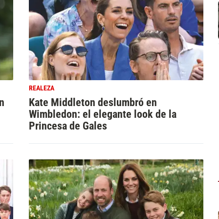
REALEZA
en
Kate Middleton deslumbró en
Wimbledon: el elegante look de la
Princesa de Gales