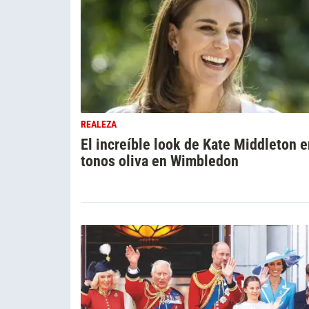
REALEZA
El increíble look de Kate Middleton 
tonos oliva en Wimbledon