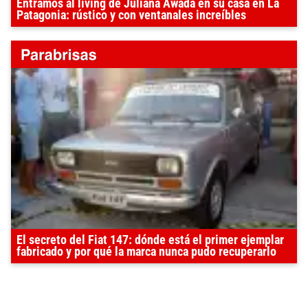
Entramos al living de Juliana Awada en su casa en La
Patagonia: rústico y con ventanales increíbles
El secreto del Fiat 147: dónde está el primer ejemplar
fabricado y por qué la marca nunca pudo recuperarlo