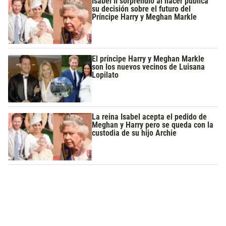
Isabel II sorprendió al hacer pública
su decisión sobre el futuro del
Príncipe Harry y Meghan Markle
El príncipe Harry y Meghan Markle
son los nuevos vecinos de Luisana
Lopilato
La reina Isabel acepta el pedido de
Meghan y Harry pero se queda con la
custodia de su hijo Archie