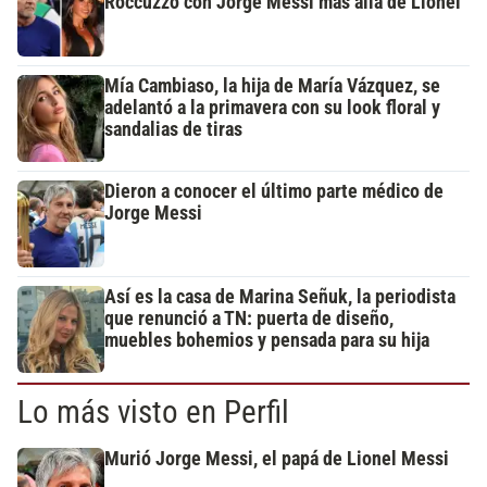
Roccuzzo con Jorge Messi más allá de Lionel
Mía Cambiaso, la hija de María Vázquez, se
adelantó a la primavera con su look floral y
sandalias de tiras
Dieron a conocer el último parte médico de
Jorge Messi
Así es la casa de Marina Señuk, la periodista
que renunció a TN: puerta de diseño,
muebles bohemios y pensada para su hija
Lo más visto en Perfil
Murió Jorge Messi, el papá de Lionel Messi