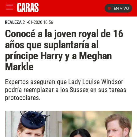
EN VIVO
REALEZA
21-01-2020 16:56
Conocé a la joven royal de 16
años que suplantaría al
príncipe Harry y a Meghan
Markle
Expertos aseguran que Lady Louise Windsor
podría reemplazar a los Sussex en sus tareas
protocolares.