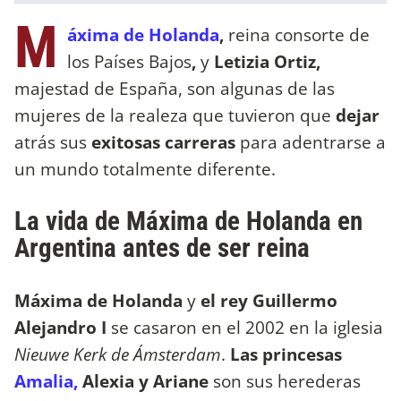
M
áxima de Holanda
,
reina consorte de
los Países Bajos
,
y
Letizia Ortiz,
majestad de España, son algunas de las
mujeres de la realeza que tuvieron que
dejar
atrás sus
exitosas
carreras
para adentrarse a
un mundo totalmente diferente.
La vida de Máxima de Holanda en
Argentina antes de ser reina
Máxima de Holanda
y
el rey Guillermo
Alejandro I
se casaron en el 2002 en la iglesia
Nieuwe Kerk de Ámsterdam
.
Las princesas
Amalia,
Alexia y Ariane
son sus herederas