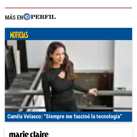
MÁS EN
Camila Velasco: “Siempre me fascinó la tecnología”