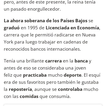
pero, antes de este presente, la reina tenía
un pasado enorgullecedor.
La ahora soberana de los Países Bajos
se
graduó
en 1995 de
Licenciada en Economía
,
carrera que le permitió radicarse en Nueva
York para luego trabajar en cadenas de
reconocidos bancos internacionales.
Tenía una brillante
carrera
en la
banca
y
antes de eso se consideraba una joven
feliz que
practicaba
mucho
deporte
. El esquí
era de sus favoritos pero también le gustaba
la
repostería
, aunque se
controlaba
mucho
con las
comidas
que consumía.