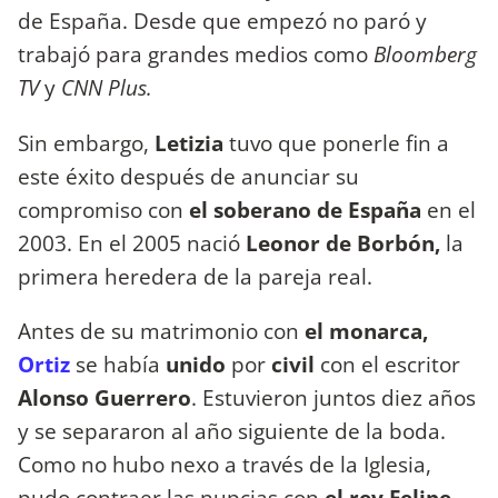
de España. Desde que empezó no paró y
trabajó para grandes medios como
Bloomberg
TV
y
CNN Plus.
Sin embargo,
Letizia
tuvo que ponerle fin a
este éxito después de anunciar su
compromiso con
el soberano de España
en el
2003. En el 2005 nació
Leonor de Borbón,
la
primera heredera de la pareja real.
Antes de su matrimonio con
el monarca,
Ortiz
se había
unido
por
civil
con el escritor
Alonso Guerrero
. Estuvieron juntos diez años
y se separaron al año siguiente de la boda.
Como no hubo nexo a través de la Iglesia,
pudo contraer las nupcias con
el rey Felipe