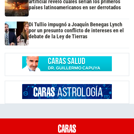
artificial reveló cuáles serían los primeros
países latinoamericanos en ser derrotados
Di Tullio impugnó a Joaquín Benegas Lynch
por un presunto conflicto de intereses en el
debate de la Ley de Tierras