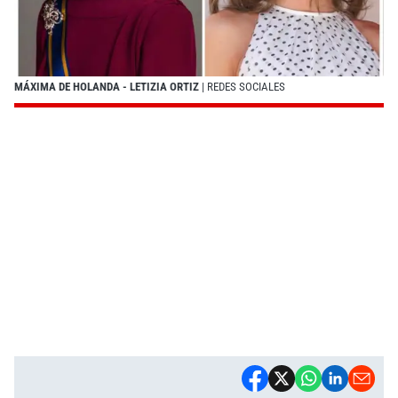
MÁXIMA DE HOLANDA - LETIZIA ORTIZ
| REDES SOCIALES