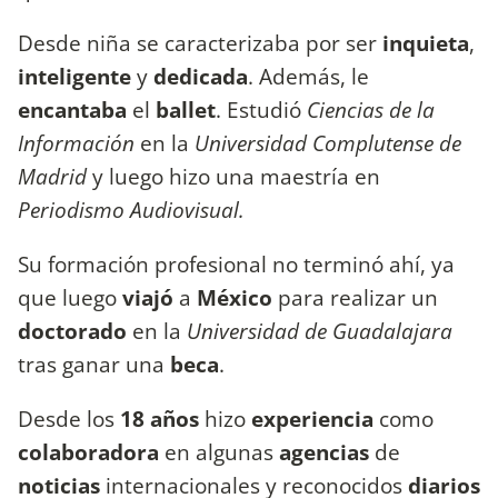
Desde niña se caracterizaba por ser
inquieta
,
inteligente
y
dedicada
. Además, le
encantaba
el
ballet
. Estudió
Ciencias de la
Información
en la
Universidad Complutense de
Madrid
y luego hizo una maestría en
Periodismo Audiovisual.
Su formación profesional no terminó ahí, ya
que luego
viajó
a
México
para realizar un
doctorado
en la
Universidad de Guadalajara
tras ganar una
beca
.
Desde los
18 años
hizo
experiencia
como
colaboradora
en algunas
agencias
de
noticias
internacionales y reconocidos
diarios