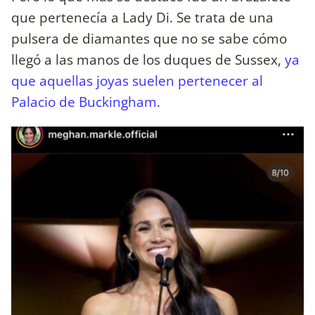
que pertenecía a Lady Di. Se trata de una
pulsera de diamantes que no se sabe cómo
llegó a las manos de los duques de Sussex,
ya
que aquellas joyas suelen pertenecer al
Palacio de Buckingham.