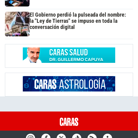
El Gobierno perdió la pulseada del nombre:
la "Ley de Tierras" se impuso en toda la
conversación digital