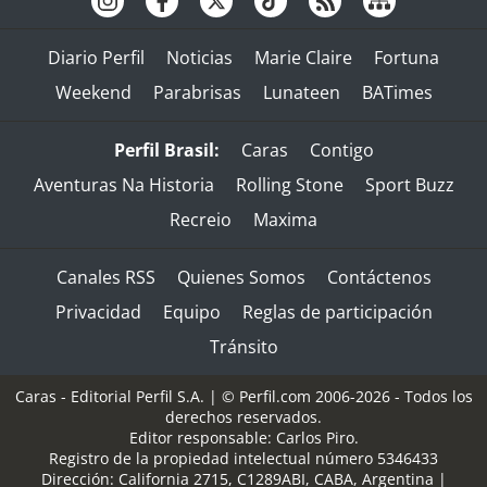
Diario Perfil
Noticias
Marie Claire
Fortuna
Weekend
Parabrisas
Lunateen
BATimes
Perfil Brasil:
Caras
Contigo
Aventuras Na Historia
Rolling Stone
Sport Buzz
Recreio
Maxima
Canales RSS
Quienes Somos
Contáctenos
Privacidad
Equipo
Reglas de participación
Tránsito
Caras - Editorial Perfil S.A.
| © Perfil.com 2006-2026 - Todos los
derechos reservados.
Editor responsable: Carlos Piro.
Registro de la propiedad intelectual número 5346433
Dirección:
California 2715
,
C1289ABI
,
CABA, Argentina
|