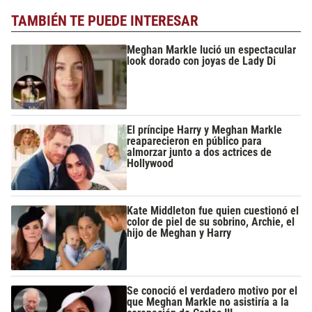
TAMBIÉN TE PUEDE INTERESAR
Meghan Markle lució un espectacular
look dorado con joyas de Lady Di
El príncipe Harry y Meghan Markle
reaparecieron en público para
almorzar junto a dos actrices de
Hollywood
Kate Middleton fue quien cuestionó el
color de piel de su sobrino, Archie, el
hijo de Meghan y Harry
Se conoció el verdadero motivo por el
que Meghan Markle no asistiría a la