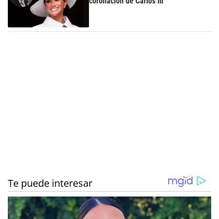
coronación de Carlos III