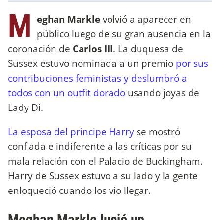
M
eghan Markle
volvió a aparecer en
público luego de su gran ausencia en la
coronación de
Carlos III
. La duquesa de
Sussex estuvo nominada a un premio
por sus
contribuciones feministas y deslumbró a
todos con un outfit dorado
usando joyas de
Lady Di.
La esposa del príncipe Harry
se mostró
confiada e indiferente a las críticas por su
mala relación con el Palacio de Buckingham.
Harry de Sussex estuvo a su lado y la gente
enloqueció cuando los vio llegar.
Meghan Markle lució un