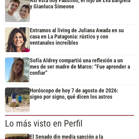
Así está hoy Faustino, el hijo de Eva Bargiela
y Gianluca Simeone
Entramos al living de Juliana Awada en su
casa en La Patagonia: rústico y con
ventanales increíbles
Sofía Aldrey compartió una reflexión a un
mes de ser madre de Marco: “Fue aprender a
confiar”
Horóscopo de hoy 7 de agosto de 2026:
signo por signo, qué dicen los astros
Lo más visto en Perfil
El Senado dio media sanción a la