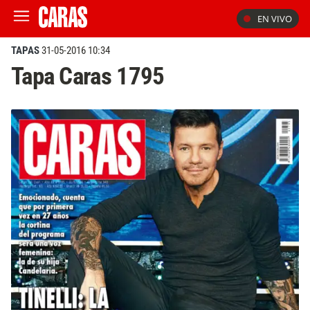
EN VIVO
TAPAS
31-05-2016 10:34
Tapa Caras 1795