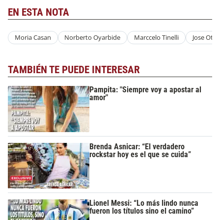
EN ESTA NOTA
Moria Casan
Norberto Oyarbide
Marccelo Tinelli
Jose Otta
TAMBIÉN TE PUEDE INTERESAR
Pampita: "Siempre voy a apostar al
amor"
Brenda Asnicar: “El verdadero
rockstar hoy es el que se cuida”
Lionel Messi: “Lo más lindo nunca
fueron los títulos sino el camino”