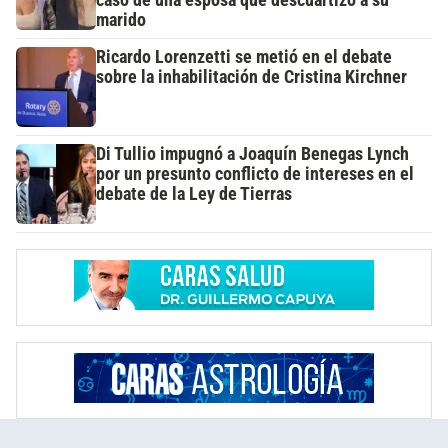
caso de una esposa que descuartizó a su
marido
Ricardo Lorenzetti se metió en el debate
sobre la inhabilitación de Cristina Kirchner
Di Tullio impugnó a Joaquín Benegas Lynch
por un presunto conflicto de intereses en el
debate de la Ley de Tierras