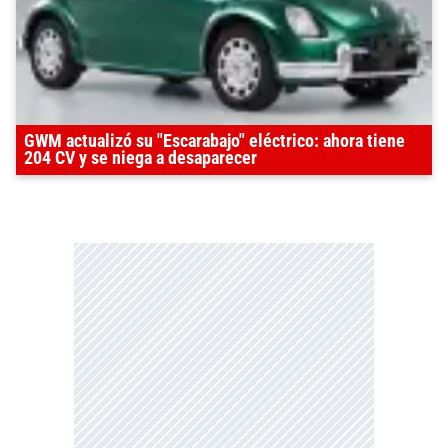
GWM actualizó su "Escarabajo" eléctrico: ahora tiene
204 CV y se niega a desaparecer