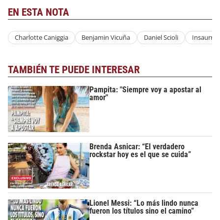
EN ESTA NOTA
Charlotte Caniggia
Benjamin Vicuña
Daniel Scioli
Insaurral
TAMBIÉN TE PUEDE INTERESAR
Pampita: "Siempre voy a apostar al
amor"
Brenda Asnicar: “El verdadero
rockstar hoy es el que se cuida”
Lionel Messi: “Lo más lindo nunca
fueron los títulos sino el camino”