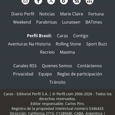
Diario Perfil
Noticias
Marie Claire
Fortuna
Weekend
Parabrisas
Lunateen
BATimes
Perfil Brasil:
Caras
Contigo
Aventuras Na Historia
Rolling Stone
Sport Buzz
Recreio
Maxima
Canales RSS
Quienes Somos
Contáctenos
Privacidad
Equipo
Reglas de participación
Tránsito
Caras - Editorial Perfil S.A.
| © Perfil.com 2006-2026 - Todos los
derechos reservados.
Editor responsable: Carlos Piro.
Registro de la propiedad intelectual número 5346433
Dirección:
California 2715
,
C1289ABI
,
CABA, Argentina
|