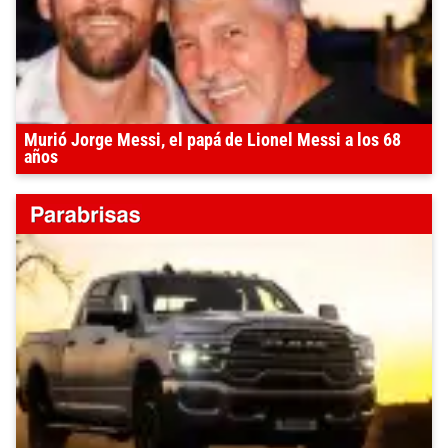
Murió Jorge Messi, el papá de Lionel Messi a los 68
años