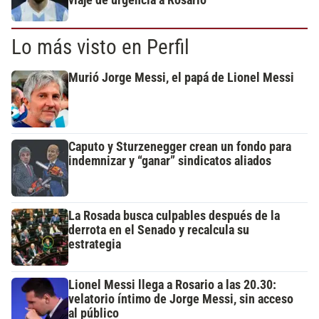
Lo más visto en Perfil
Murió Jorge Messi, el papá de Lionel Messi
Caputo y Sturzenegger crean un fondo para
indemnizar y “ganar” sindicatos aliados
La Rosada busca culpables después de la
derrota en el Senado y recalcula su
estrategia
Lionel Messi llega a Rosario a las 20.30:
velatorio íntimo de Jorge Messi, sin acceso
al público