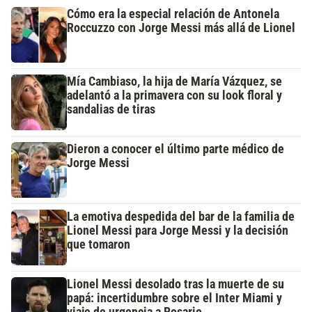
Cómo era la especial relación de Antonela
Roccuzzo con Jorge Messi más allá de Lionel
Mía Cambiaso, la hija de María Vázquez, se
adelantó a la primavera con su look floral y
sandalias de tiras
Dieron a conocer el último parte médico de
Jorge Messi
La emotiva despedida del bar de la familia de
Lionel Messi para Jorge Messi y la decisión
que tomaron
Lionel Messi desolado tras la muerte de su
papá: incertidumbre sobre el Inter Miami y
viaje de urgencia a Rosario