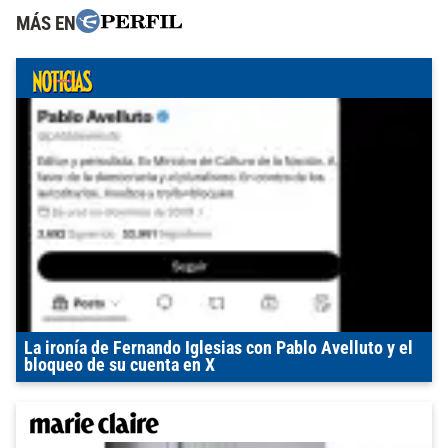
MÁS EN
La ironía de Fernando Iglesias con Pablo Avelluto y el
bloqueo de su cuenta en X