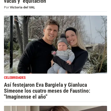
vacas y "equitación"
Por
Victoria del VAL
CELEBRIDADES
Así festejaron Eva Bargiela y Gianluca
Simeone los cuatro meses de Faustino:
"Imagínense el año"