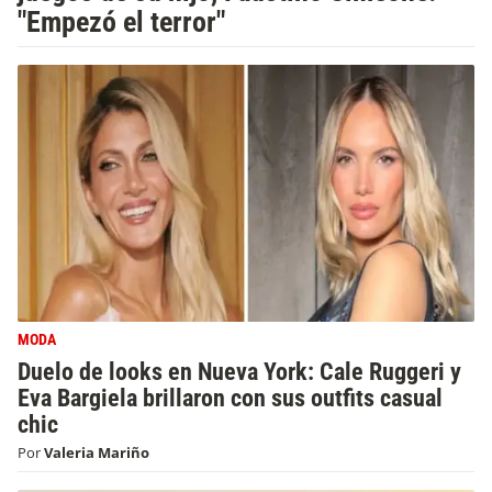
"Empezó el terror"
MODA
Duelo de looks en Nueva York: Cale Ruggeri y
Eva Bargiela brillaron con sus outfits casual
chic
Por
Valeria Mariño