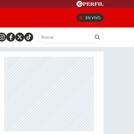
EN VIVO