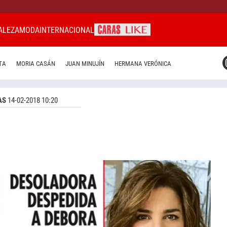
ALEZA
MODA
INTERNACIONAL
CARAS MIAMI
TA
MORIA CASÁN
JUAN MINUJÍN
HERMANA VERÓNICA
CARAS BRASIL
CARAS URUGUAY
AS
14-02-2018 10:20