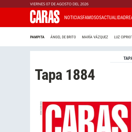
VIERNES 07 DE AGOSTO DEL 2026
NOTICIAS
FAMOSOS
ACTUALIDAD
RE
PAMPITA
ÁNGEL DE BRITO
MARÍA VÁZQUEZ
LUZ CIPRIO
TAP
Tapa 1884