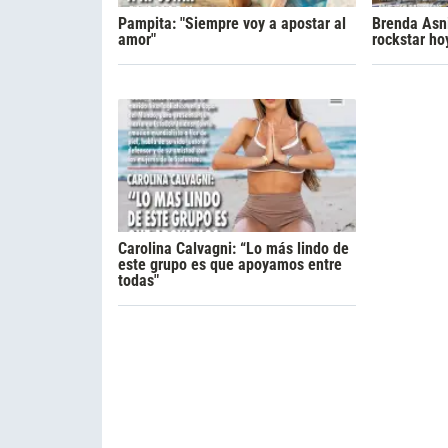
Pampita: "Siempre voy a apostar al
Brenda Asni
amor"
rockstar ho
Carolina Calvagni: “Lo más lindo de
este grupo es que apoyamos entre
todas"