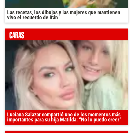
Las recetas, los dibujos y las mujeres que mantienen
vivo el recuerdo de Irán
Luciana Salazar compartió uno de los momentos más
importantes para su hija Matilda: “No lo puedo creer”