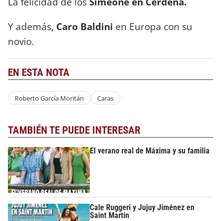
La felicidad de los
Simeone en Cerdeña.
Y además,
Caro Baldini
en Europa con su
novio.
EN ESTA NOTA
Roberto García Moritán
Caras
TAMBIÉN TE PUEDE INTERESAR
El verano real de Máxima y su familia
Cale Ruggeri y Jujuy Jiménez en
Saint Martin