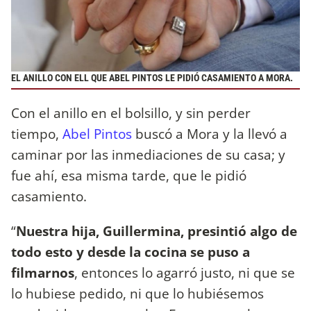
EL ANILLO CON ELL QUE ABEL PINTOS LE PIDIÓ CASAMIENTO A MORA.
Con el anillo en el bolsillo, y sin perder
tiempo,
Abel Pintos
buscó a Mora y la llevó a
caminar por las inmediaciones de su casa; y
fue ahí, esa misma tarde, que le pidió
casamiento.
“
Nuestra hija, Guillermina, presintió algo de
todo esto y desde la cocina se puso a
filmarnos
, entonces lo agarró justo, ni que se
lo hubiese pedido, ni que lo hubiésemos