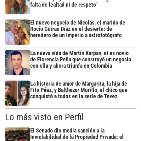
falta de lealtad ni de respeto"
El nuevo negocio de Nicolás, el marido de
Rocío Guirao Díaz en el desierto: de
heredero de un imperio a astrofotógrafo
La nueva vida de Martín Karpan, el ex novio
de Florencia Peña que construyó un negocio
con ella y ahora triunfa en Colombia
La historia de amor de Margarita, la hija de
Fito Páez, y Balthazar Murillo, el chico que
conquistó a todos en la serie de Tévez
Lo más visto en Perfil
El Senado dio media sanción a la
Inviolabilidad de la Propiedad Privada: el