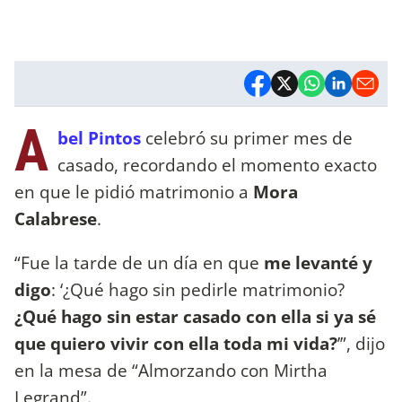
A
bel Pintos
celebró su primer mes de
casado, recordando el momento exacto
en que le pidió matrimonio a
Mora
Calabrese
.
“Fue la tarde de un día en que
me levanté y
digo
: ‘¿Qué hago sin pedirle matrimonio?
¿Qué hago sin estar casado con ella si ya sé
que quiero vivir con ella toda mi vida?
’”, dijo
en la mesa de “Almorzando con Mirtha
Legrand”.