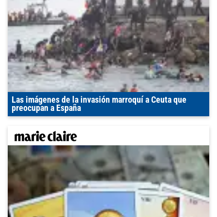
Las imágenes de la invasión marroquí a Ceuta que
preocupan a España