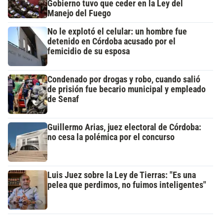
Gobierno tuvo que ceder en la Ley del
Manejo del Fuego
No le explotó el celular: un hombre fue
detenido en Córdoba acusado por el
femicidio de su esposa
Condenado por drogas y robo, cuando salió
de prisión fue becario municipal y empleado
de Senaf
Guillermo Arias, juez electoral de Córdoba:
no cesa la polémica por el concurso
Luis Juez sobre la Ley de Tierras: "Es una
pelea que perdimos, no fuimos inteligentes"