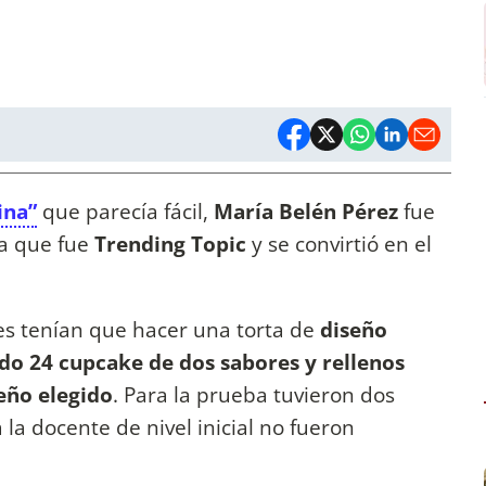
ina”
que parecía fácil,
María Belén Pérez
fue
ta que fue
Trending Topic
y se convirtió en el
es tenían que hacer una torta de
diseño
endo 24 cupcake de dos sabores y rellenos
seño elegido
. Para la prueba tuvieron dos
 la docente de nivel inicial no fueron