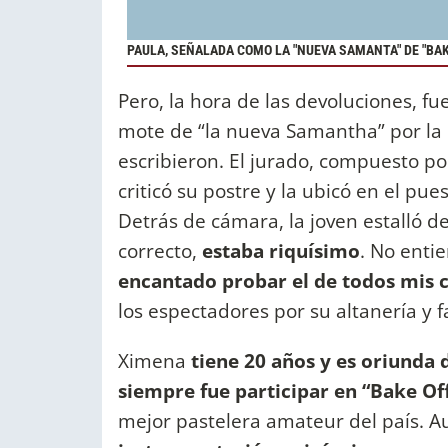
PAULA, SEÑALADA COMO LA "NUEVA SAMANTA" DE "BAK
Pero, la hora de las devoluciones, 
mote de “la nueva Samantha” por la 
escribieron. El jurado, compuesto p
criticó su postre y la ubicó en el pu
Detrás de cámara, la joven estalló de 
correcto,
estaba riquísimo
. No enti
encantado probar el de todos mis
los espectadores por su altanería y
Ximena
tiene 20 años y es oriunda 
siempre fue participar en “Bake Of
mejor pastelera amateur del país. A