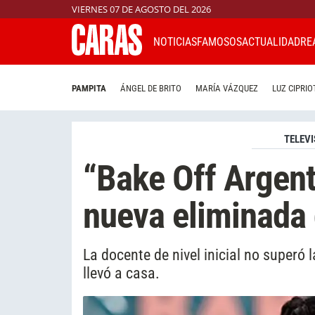
VIERNES 07 DE AGOSTO DEL 2026
NOTICIAS
FAMOSOS
ACTUALIDAD
RE
PAMPITA
ÁNGEL DE BRITO
MARÍA VÁZQUEZ
LUZ CIPRIO
TELEVI
“Bake Off Argent
nueva eliminada
La docente de nivel inicial no superó 
llevó a casa.