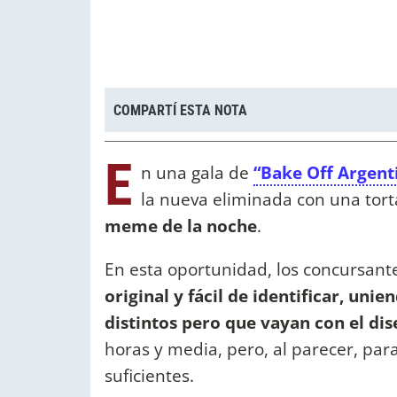
COMPARTÍ ESTA NOTA
E
n una gala de
“Bake Off Argent
la nueva eliminada con una tor
meme de la noche
.
En esta oportunidad, los concursant
original y fácil de identificar, uni
distintos pero que vayan con el di
horas y media, pero, al parecer, para
suficientes.