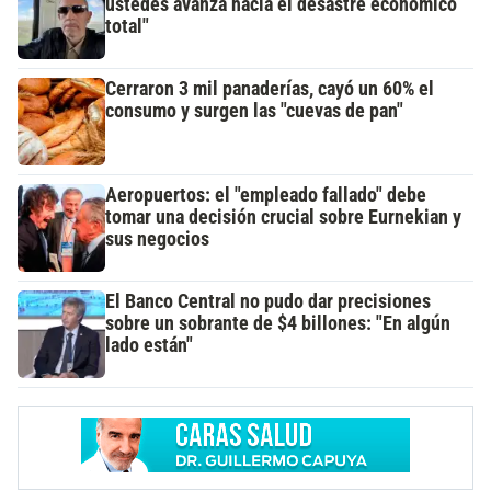
ustedes avanza hacia el desastre económico
total"
Cerraron 3 mil panaderías, cayó un 60% el
consumo y surgen las "cuevas de pan"
Aeropuertos: el "empleado fallado" debe
tomar una decisión crucial sobre Eurnekian y
sus negocios
El Banco Central no pudo dar precisiones
sobre un sobrante de $4 billones: "En algún
lado están"