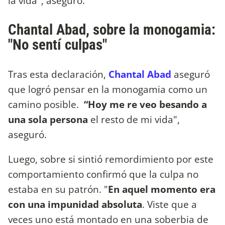
la vida", aseguró.
Chantal Abad, sobre la monogamia:
"No sentí culpas"
Tras esta declaración,
Chantal Abad
aseguró
que logró pensar en la monogamia como un
camino posible.
“Hoy me re veo besando a
una sola persona
el resto de mi vida",
aseguró.
Luego, sobre si sintió remordimiento por este
comportamiento confirmó que la culpa no
estaba en su patrón. "
En aquel momento era
con una impunidad absoluta
. Viste que a
veces uno está montado en una soberbia de