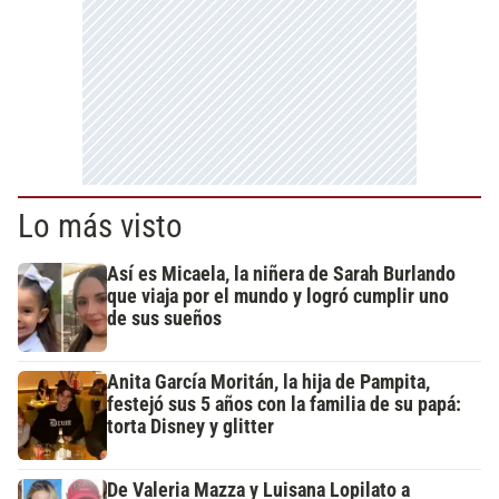
Lo más visto
Así es Micaela, la niñera de Sarah Burlando
que viaja por el mundo y logró cumplir uno
de sus sueños
Anita García Moritán, la hija de Pampita,
festejó sus 5 años con la familia de su papá:
torta Disney y glitter
De Valeria Mazza y Luisana Lopilato a