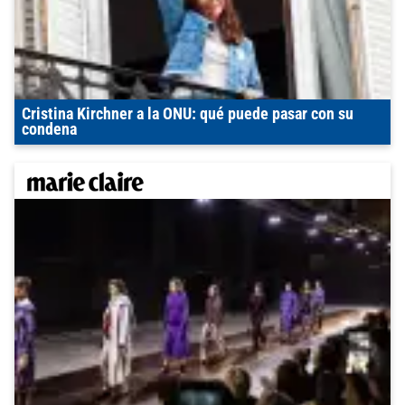
Cristina Kirchner a la ONU: qué puede pasar con su
condena