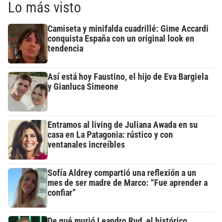
Lo más visto
Camiseta y minifalda cuadrillé: Gime Accardi
conquista España con un original look en
tendencia
Así está hoy Faustino, el hijo de Eva Bargiela
y Gianluca Simeone
Entramos al living de Juliana Awada en su
casa en La Patagonia: rústico y con
ventanales increíbles
Sofía Aldrey compartió una reflexión a un
mes de ser madre de Marco: “Fue aprender a
confiar”
De qué murió Leandro Rud, el histórico