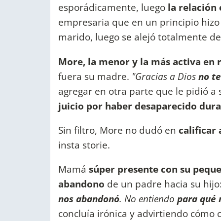
esporádicamente, luego
la relación 
empresaria que en un principio hizo
marido, luego se alejó totalmente de 
More, la menor y la más activa en 
fuera su madre.
"Gracias a Dios
no t
agregar en otra parte que le pidió 
juicio por haber desaparecido dur
Sin filtro, More no dudó en
calificar
insta storie.
Mamá
súper presente con su pequ
abandono
de un padre hacia su hijo
nos abandonó
. No entiendo
para qué 
concluía irónica y advirtiendo cómo c