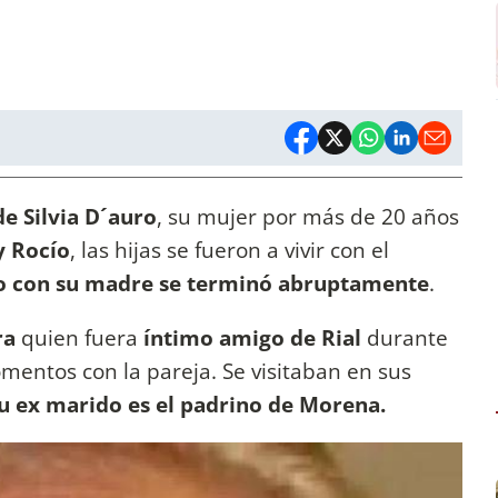
e Silvia D´auro
, su mujer por más de 20 años
y Rocío
, las hijas se fueron a vivir con el
lo con su madre se terminó abruptamente
.
ra
quien fuera
íntimo amigo de Rial
durante
ntos con la pareja. Se visitaban en sus
u ex marido es el padrino de Morena.