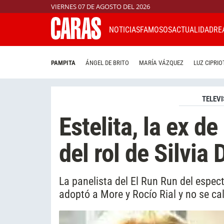
VIERNES 07 DE AGOSTO DEL 2026
NOTICIAS
FAMOSOS
ACTUALIDAD
RE
PAMPITA
ÁNGEL DE BRITO
MARÍA VÁZQUEZ
LUZ CIPRIO
TELEVI
Estelita, la ex d
del rol de Silvi
La panelista del El Run Run del espectá
adoptó a More y Rocío Rial y no se ca