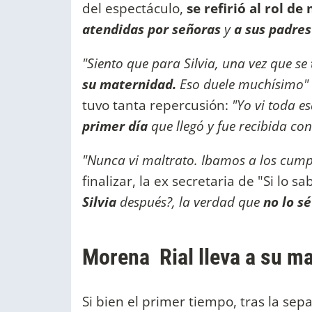
del espectáculo,
se refirió al rol d
atendidas por señoras
y
a sus padres
"Siento que para Silvia, una vez que se
su maternidad.
Eso duele muchísimo"
tuvo tanta repercusión:
"Yo vi toda es
primer día
que llegó y fue recibida c
"Nunca vi maltrato. Ibamos a los cumpl
finalizar, la ex secretaria de "Si lo s
Silvia
después?, la verdad que
no lo sé
Morena Rial lleva a su mam
Si bien el primer tiempo, tras la sep