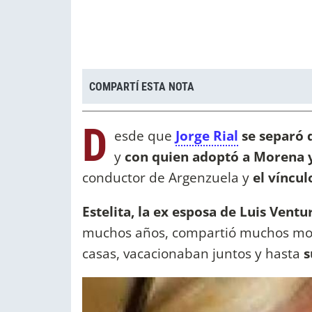
COMPARTÍ ESTA NOTA
D
esde que
Jorge Rial
se separó d
y
con quien adoptó a Morena 
conductor de Argenzuela y
el víncu
Estelita, la ex esposa de Luis Ventu
muchos años, compartió muchos mome
casas, vacacionaban juntos y hasta
s