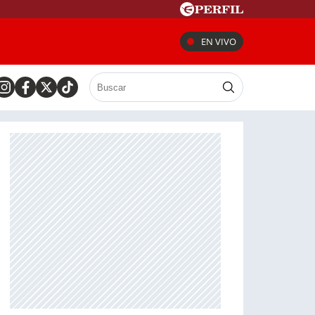
EN VIVO