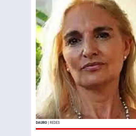
DAURO
| REDES