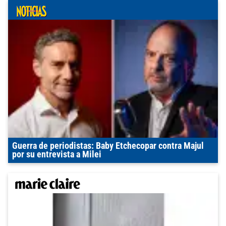
Guerra de periodistas: Baby Etchecopar contra Majul
por su entrevista a Milei