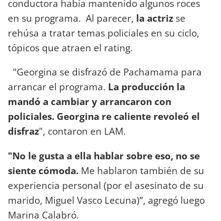
conductora había mantenido algunos roces
en su programa. Al parecer,
la actriz
se
rehúsa a tratar temas policiales en su ciclo,
tópicos que atraen el rating.
"Georgina se disfrazó de Pachamama para
arrancar el programa.
La producción la
mandó a cambiar y arrancaron con
policiales. Georgina re caliente revoleó el
disfraz
", contaron en LAM.
"No le gusta a ella hablar sobre eso, no se
siente cómoda.
Me hablaron también de su
experiencia personal (por el asesinato de su
marido, Miguel Vasco Lecuna)”, agregó luego
Marina Calabró.