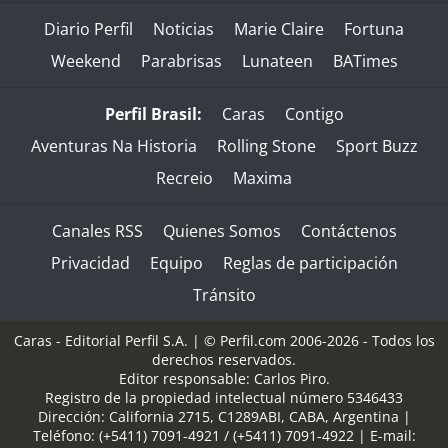
Diario Perfil
Noticias
Marie Claire
Fortuna
Weekend
Parabrisas
Lunateen
BATimes
Perfil Brasil:
Caras
Contigo
Aventuras Na Historia
Rolling Stone
Sport Buzz
Recreio
Maxima
Canales RSS
Quienes Somos
Contáctenos
Privacidad
Equipo
Reglas de participación
Tránsito
Caras - Editorial Perfil S.A.
| © Perfil.com 2006-2026 - Todos los
derechos reservados.
Editor responsable: Carlos Piro.
Registro de la propiedad intelectual número 5346433
Dirección:
California 2715
,
C1289ABI
,
CABA, Argentina
|
Teléfono:
(+5411) 7091-4921
/
(+5411) 7091-4922
| E-mail: