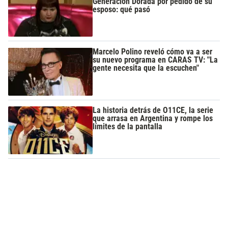
Generación Dorada por pedido de su
esposo: qué pasó
Marcelo Polino reveló cómo va a ser
su nuevo programa en CARAS TV: "La
gente necesita que la escuchen"
La historia detrás de O11CE, la serie
que arrasa en Argentina y rompe los
límites de la pantalla