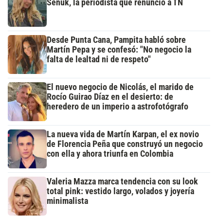
Señuk, la periodista que renunció a TN
Desde Punta Cana, Pampita habló sobre
Martín Pepa y se confesó: "No negocio la
falta de lealtad ni de respeto"
El nuevo negocio de Nicolás, el marido de
Rocío Guirao Díaz en el desierto: de
heredero de un imperio a astrofotógrafo
La nueva vida de Martín Karpan, el ex novio
de Florencia Peña que construyó un negocio
con ella y ahora triunfa en Colombia
Valeria Mazza marca tendencia con su look
total pink: vestido largo, volados y joyería
minimalista