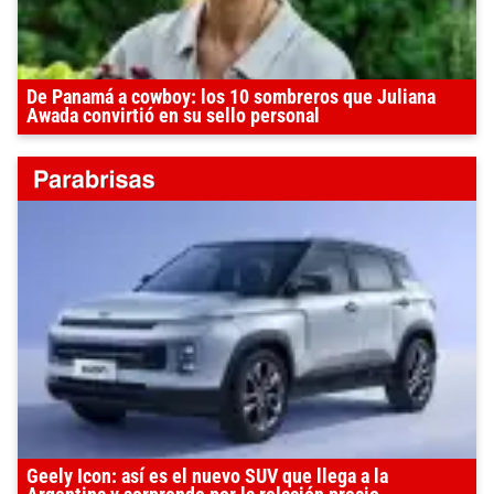
De Panamá a cowboy: los 10 sombreros que Juliana
Awada convirtió en su sello personal
Geely Icon: así es el nuevo SUV que llega a la