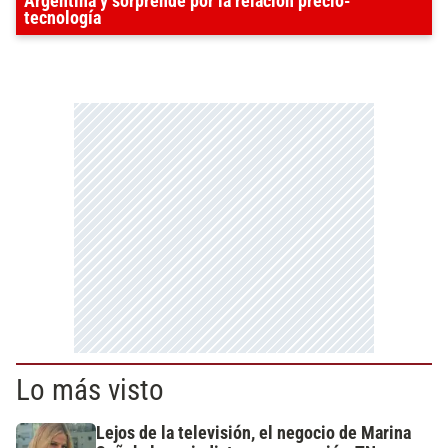
Argentina y sorprende por la relación precio-
tecnología
Lo más visto
Lejos de la televisión, el negocio de Marina