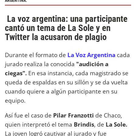
ARGENTINA.
La voz argentina: una participante
cantó un tema de La Sole y en
Twitter la acusaron de plagio
Durante el formato de
La Voz Argentina
cada
jurado realiza la conocida
"audición a
ciegas".
En esa instancia, cada magistrado se
queda de espaldas en su sillón y se da vuelta
cuando quiere a algún participante en su
equipo.
Así fue el caso de
Pilar Franzotti
de Chaco,
quien interpretó el tema
Brindis
, de
La Sole.
La joven logró cautivar al jurado y fue