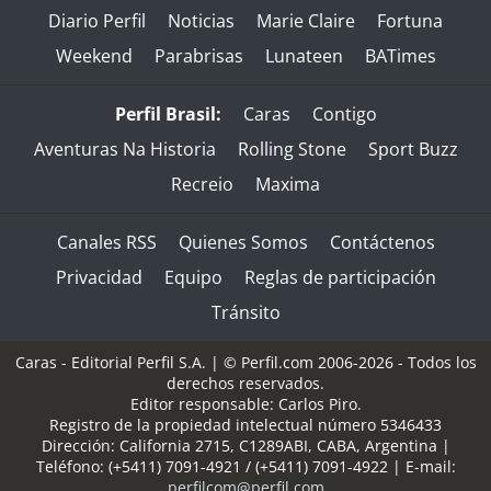
Diario Perfil
Noticias
Marie Claire
Fortuna
Weekend
Parabrisas
Lunateen
BATimes
Perfil Brasil:
Caras
Contigo
Aventuras Na Historia
Rolling Stone
Sport Buzz
Recreio
Maxima
Canales RSS
Quienes Somos
Contáctenos
Privacidad
Equipo
Reglas de participación
Tránsito
Caras - Editorial Perfil S.A.
| © Perfil.com 2006-2026 - Todos los
derechos reservados.
Editor responsable: Carlos Piro.
Registro de la propiedad intelectual número 5346433
Dirección:
California 2715
,
C1289ABI
,
CABA, Argentina
|
Teléfono:
(+5411) 7091-4921
/
(+5411) 7091-4922
| E-mail:
perfilcom@perfil.com