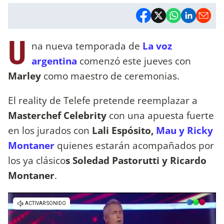
U
na nueva temporada de
La voz
argentina
comenzó este jueves con
Marley
como maestro de ceremonias.
El reality de Telefe pretende reemplazar a
Masterchef Celebrity
con una apuesta fuerte
en los jurados con
Lali Espósito,
Mau y Ricky
Montaner
quienes estarán acompañados por
los ya clásico
s Soledad Pastorutti y Ricardo
Montaner
.