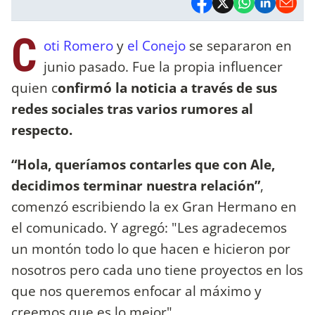
C
oti Romero
y
el Conejo
se separaron en
junio pasado. Fue la propia influencer
quien c
onfirmó la noticia a través de sus
redes sociales tras varios rumores al
respecto.
“Hola, queríamos contarles que con Ale,
decidimos terminar nuestra relación”
,
comenzó escribiendo la ex Gran Hermano en
el comunicado. Y agregó: "Les agradecemos
un montón todo lo que hacen e hicieron por
nosotros pero cada uno tiene proyectos en los
que nos queremos enfocar al máximo y
creemos que es lo mejor".