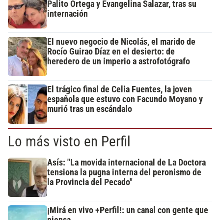
Palito Ortega y Evangelina Salazar, tras su
internación
El nuevo negocio de Nicolás, el marido de
Rocío Guirao Díaz en el desierto: de
heredero de un imperio a astrofotógrafo
El trágico final de Celia Fuentes, la joven
española que estuvo con Facundo Moyano y
murió tras un escándalo
Lo más visto en Perfil
Asís: "La movida internacional de La Doctora
tensiona la pugna interna del peronismo de
la Provincia del Pecado"
¡Mirá en vivo +Perfil!: un canal con gente que
piensa