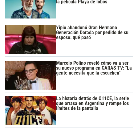
la película Playa de lobos
Yipio abandonó Gran Hermano
Generación Dorada por pedido de su
esposo: qué pasó
Marcelo Polino reveló cómo va a ser
su nuevo programa en CARAS TV: "La
gente necesita que la escuchen"
La historia detrás de O11CE, la serie
que arrasa en Argentina y rompe los
límites de la pantalla