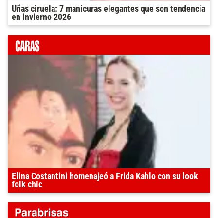
Uñas ciruela: 7 manicuras elegantes que son tendencia
en invierno 2026
Elina Costantini homenajeó a Frida Kahlo con su look
folk chic