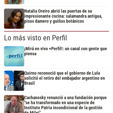
Natalia Oreiro abrió las puertas de su
impresionante cocina: salamandra antigua,
pisos damero y guiños botánicos
Lo más visto en Perfil
¡Mirá en vivo +Perfil!: un canal con gente que
piensa
Quirno reconoció que el gobierno de Lula
solicitó el retiro del embajador argentino en
Brasil
Cachanosky renunció a una fundación porque
"se ha transformado en una especie de
Instituto Patria incondicional de la gestión
de Milei"