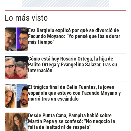
Lo más visto
Eva Bargiela explicó por qué se divorció de
Facundo Moyano: “Yo pensé que iba a durar
más tiempo”
Cómo está hoy Rosario Ortega, la hija de
Palito Ortega y Evangelina Salazar, tras su
internación
El trágico final de Celia Fuentes, la joven
española que estuvo con Facundo Moyano y
murió tras un escándalo
Desde Punta Cana, Pampita habló sobre
Martín Pepa y se confesó: "No negocio la
falta de lealtad ni de respeto"