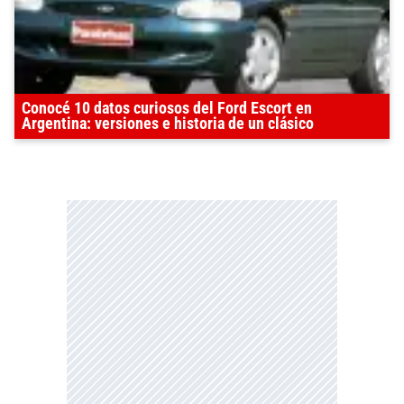
Conocé 10 datos curiosos del Ford Escort en
Argentina: versiones e historia de un clásico