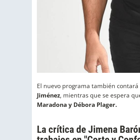
El nuevo programa también contará 
Jiménez
, mientras que se espera qu
Maradona y Débora Plager.
La crítica de Jimena Baró
trabajos en "Corte y Conf