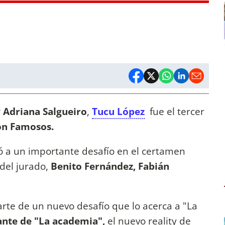
 Adriana Salgueiro
,
Tucu López
fue el tercer
ón Famosos.
ó a un importante desafío en el certamen
 del jurado,
Benito Fernández, Fabián
parte de un nuevo desafío que lo acerca a "La
ante de "La academia",
el nuevo reality de