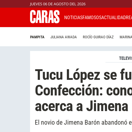
JUEVES 06 DE AGOSTO DEL 2026
NOTICIAS
FAMOSOS
ACTUALIDAD
RE
PAMPITA
JULIANA AWADA
ROCÍO GUIRAO DÍAZ
MARINA
TELEVI
Tucu López se fu
Confección: cono
acerca a Jimena
El novio de Jimena Barón abandonó e