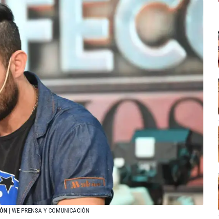
IÓN
| WE PRENSA Y COMUNICACIÓN