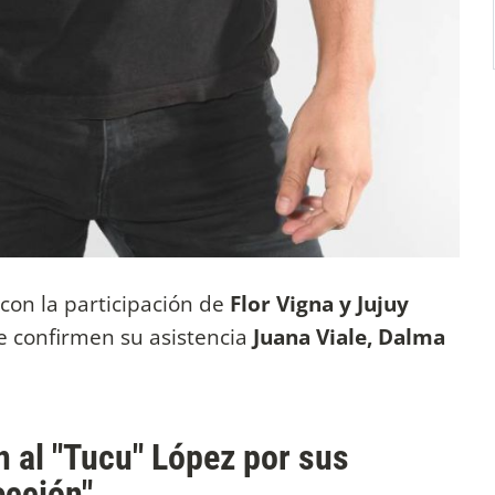
con la participación de
Flor Vigna y Jujuy
e confirmen su asistencia
Juana Viale, Dalma
n al "Tucu" López por sus
ección"