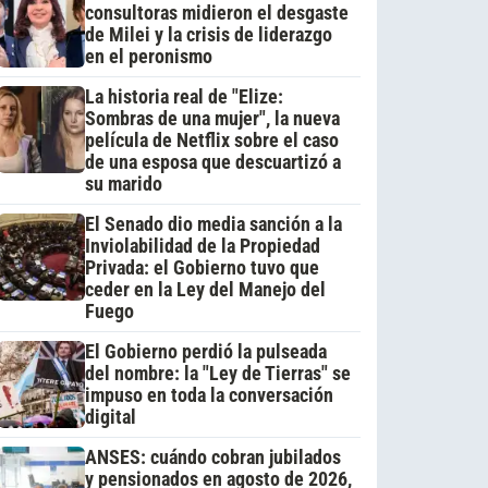
consultoras midieron el desgaste
de Milei y la crisis de liderazgo
en el peronismo
La historia real de "Elize:
Sombras de una mujer", la nueva
película de Netflix sobre el caso
de una esposa que descuartizó a
su marido
El Senado dio media sanción a la
Inviolabilidad de la Propiedad
Privada: el Gobierno tuvo que
ceder en la Ley del Manejo del
Fuego
El Gobierno perdió la pulseada
del nombre: la "Ley de Tierras" se
impuso en toda la conversación
digital
ANSES: cuándo cobran jubilados
y pensionados en agosto de 2026,