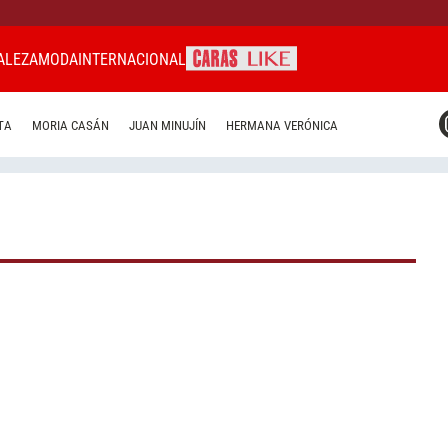
ALEZA
MODA
INTERNACIONAL
CARAS MIAMI
TA
MORIA CASÁN
JUAN MINUJÍN
HERMANA VERÓNICA
CARAS BRASIL
CARAS URUGUAY