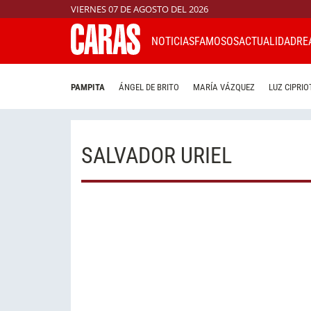
VIERNES 07 DE AGOSTO DEL 2026
NOTICIAS
FAMOSOS
ACTUALIDAD
RE
PAMPITA
ÁNGEL DE BRITO
MARÍA VÁZQUEZ
LUZ CIPRIO
SALVADOR URIEL