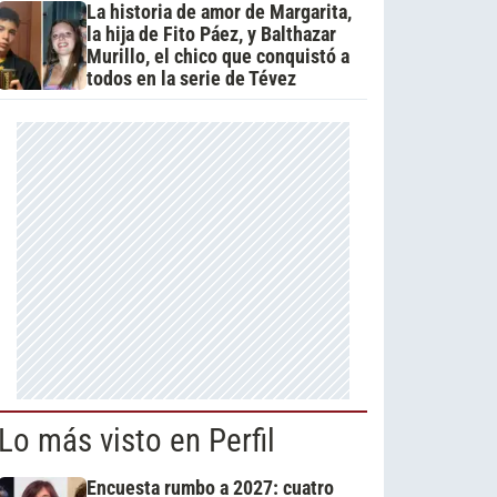
La historia de amor de Margarita,
la hija de Fito Páez, y Balthazar
Murillo, el chico que conquistó a
todos en la serie de Tévez
Lo más visto en Perfil
Encuesta rumbo a 2027: cuatro