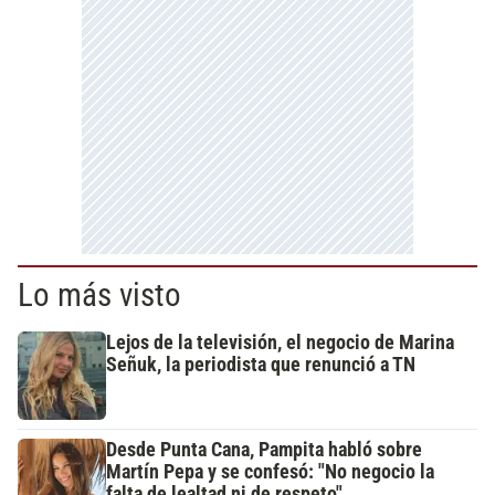
Lo más visto
Lejos de la televisión, el negocio de Marina
Señuk, la periodista que renunció a TN
Desde Punta Cana, Pampita habló sobre
Martín Pepa y se confesó: "No negocio la
falta de lealtad ni de respeto"