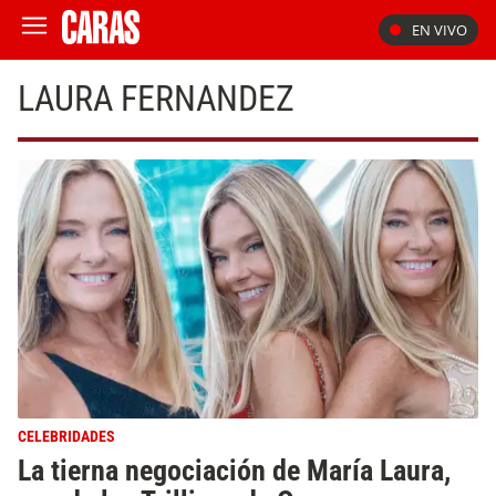
EN VIVO
LAURA FERNANDEZ
CELEBRIDADES
La tierna negociación de María Laura,