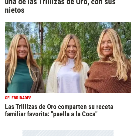
una de las Trillizas de Oro, con sus
nietos
CELEBRIDADES
Las Trillizas de Oro comparten su receta
familiar favorita: "paella a la Coca"