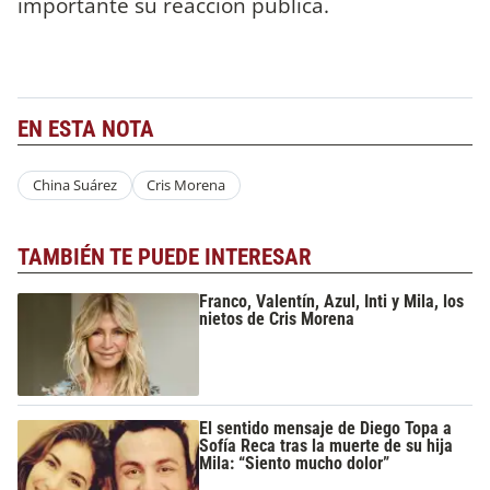
importante su reacción pública.
EN ESTA NOTA
China Suárez
Cris Morena
TAMBIÉN TE PUEDE INTERESAR
Franco, Valentín, Azul, Inti y Mila, los
nietos de Cris Morena
El sentido mensaje de Diego Topa a
Sofía Reca tras la muerte de su hija
Mila: “Siento mucho dolor”