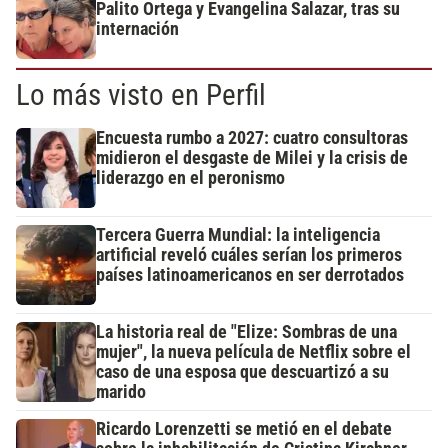
Palito Ortega y Evangelina Salazar, tras su
internación
Lo más visto en Perfil
Encuesta rumbo a 2027: cuatro consultoras
midieron el desgaste de Milei y la crisis de
liderazgo en el peronismo
Tercera Guerra Mundial: la inteligencia
artificial reveló cuáles serían los primeros
países latinoamericanos en ser derrotados
La historia real de "Elize: Sombras de una
mujer", la nueva película de Netflix sobre el
caso de una esposa que descuartizó a su
marido
Ricardo Lorenzetti se metió en el debate