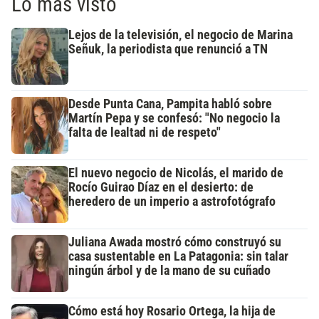
Lo más visto
Lejos de la televisión, el negocio de Marina
Señuk, la periodista que renunció a TN
Desde Punta Cana, Pampita habló sobre
Martín Pepa y se confesó: "No negocio la
falta de lealtad ni de respeto"
El nuevo negocio de Nicolás, el marido de
Rocío Guirao Díaz en el desierto: de
heredero de un imperio a astrofotógrafo
Juliana Awada mostró cómo construyó su
casa sustentable en La Patagonia: sin talar
ningún árbol y de la mano de su cuñado
Cómo está hoy Rosario Ortega, la hija de