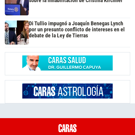
sobre la inhabilitación de Cristina Kirchner
Di Tullio impugnó a Joaquín Benegas Lynch
por un presunto conflicto de intereses en el
debate de la Ley de Tierras