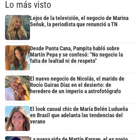
Lo más visto
Lejos de la televisión, el negocio de Marina
Señuk, la periodista que renunció a TN
Desde Punta Cana, Pampita habló sobre
Martín Pepa y se confesó: "No negocio la
falta de lealtad ni de respeto"
El nuevo negocio de Nicolás, el marido de
Rocío Guirao Díaz en el desierto: de
heredero de un imperio a astrofotógrafo
El look casual chic de María Belén Ludueña
en Brasil que adelanta las tendencias del
verano
La nueva vida de Martín Karpan, el ex novio