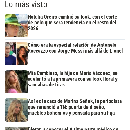
Lo más visto
Natalia Oreiro cambió su look, con el corte
de pelo que será tendencia en el resto del
2026
Cómo era la especial relación de Antonela
Roccuzzo con Jorge Messi más allá de Lionel
Mía Cambiaso, la hija de María Vázquez, se
adelantó a la primavera con su look floral y
sandalias de tiras
Así es la casa de Marina Señuk, la periodista
que renunció a TN: puerta de diseño,
muebles bohemios y pensada para su hija
Dieron a conocer el último parte médico de