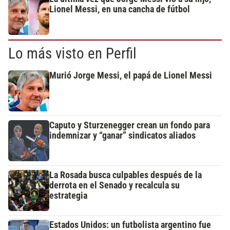
Lionel Messi, en una cancha de fútbol
Lo más visto en Perfil
Murió Jorge Messi, el papá de Lionel Messi
Caputo y Sturzenegger crean un fondo para
indemnizar y “ganar” sindicatos aliados
La Rosada busca culpables después de la
derrota en el Senado y recalcula su
estrategia
Estados Unidos: un futbolista argentino fue