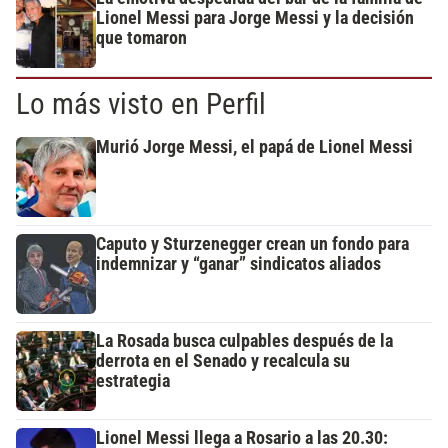
Lionel Messi para Jorge Messi y la decisión
que tomaron
Lo más visto en Perfil
Murió Jorge Messi, el papá de Lionel Messi
Caputo y Sturzenegger crean un fondo para
indemnizar y “ganar” sindicatos aliados
La Rosada busca culpables después de la
derrota en el Senado y recalcula su
estrategia
Lionel Messi llega a Rosario a las 20.30: