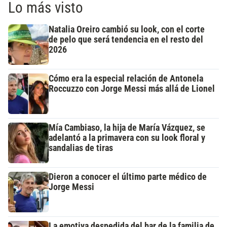
Lo más visto
Natalia Oreiro cambió su look, con el corte
de pelo que será tendencia en el resto del
2026
Cómo era la especial relación de Antonela
Roccuzzo con Jorge Messi más allá de Lionel
Mía Cambiaso, la hija de María Vázquez, se
adelantó a la primavera con su look floral y
sandalias de tiras
Dieron a conocer el último parte médico de
Jorge Messi
La emotiva despedida del bar de la familia de