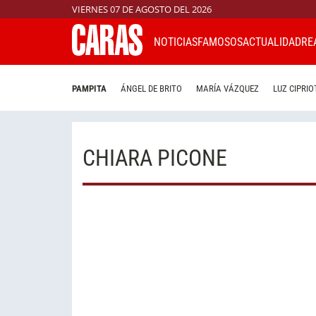
VIERNES 07 DE AGOSTO DEL 2026
NOTICIAS
FAMOSOS
ACTUALIDAD
RE
PAMPITA
ÁNGEL DE BRITO
MARÍA VÁZQUEZ
LUZ CIPRIO
CHIARA PICONE