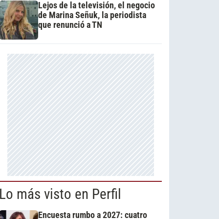
Lejos de la televisión, el negocio
de Marina Señuk, la periodista
que renunció a TN
Lo más visto en Perfil
Encuesta rumbo a 2027: cuatro