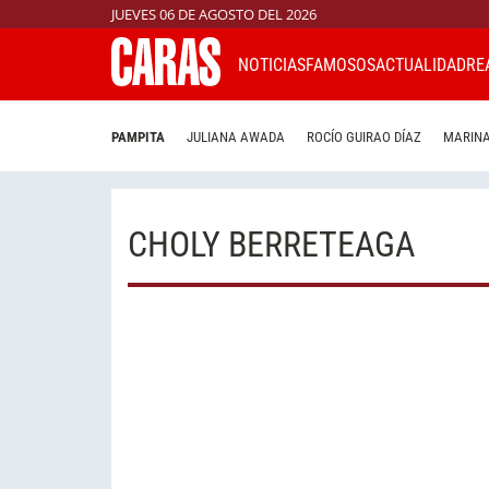
JUEVES 06 DE AGOSTO DEL 2026
NOTICIAS
FAMOSOS
ACTUALIDAD
RE
PAMPITA
JULIANA AWADA
ROCÍO GUIRAO DÍAZ
MARINA
CHOLY BERRETEAGA