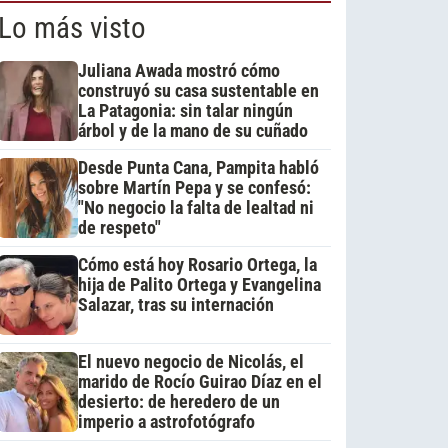
Lo más visto
Juliana Awada mostró cómo
construyó su casa sustentable en
La Patagonia: sin talar ningún
árbol y de la mano de su cuñado
Desde Punta Cana, Pampita habló
sobre Martín Pepa y se confesó:
"No negocio la falta de lealtad ni
de respeto"
Cómo está hoy Rosario Ortega, la
hija de Palito Ortega y Evangelina
Salazar, tras su internación
El nuevo negocio de Nicolás, el
marido de Rocío Guirao Díaz en el
desierto: de heredero de un
imperio a astrofotógrafo