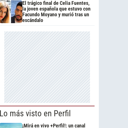
El trágico final de Celia Fuentes,
la joven española que estuvo con
Facundo Moyano y murió tras un
escándalo
Lo más visto en Perfil
¡Mirá en vivo +Perfil!: un canal