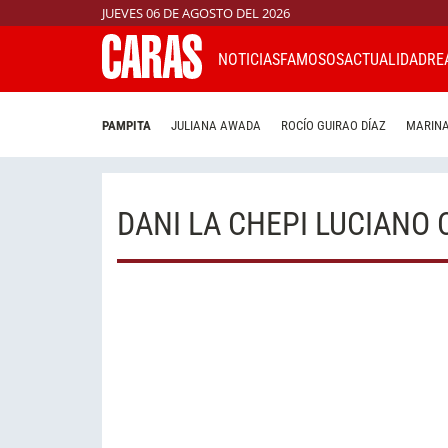
JUEVES 06 DE AGOSTO DEL 2026
NOTICIAS
FAMOSOS
ACTUALIDAD
RE
PAMPITA
JULIANA AWADA
ROCÍO GUIRAO DÍAZ
MARINA
DANI LA CHEPI LUCIANO