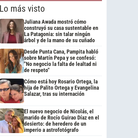
Lo más visto
Juliana Awada mostró cómo
construyó su casa sustentable en
La Patagonia: sin talar ningún
árbol y de la mano de su cuñado
Desde Punta Cana, Pampita habló
sobre Martín Pepa y se confesó:
"No negocio la falta de lealtad ni
de respeto"
Cómo está hoy Rosario Ortega, la
hija de Palito Ortega y Evangelina
Salazar, tras su internación
El nuevo negocio de Nicolás, el
marido de Rocío Guirao Díaz en el
desierto: de heredero de un
imperio a astrofotógrafo