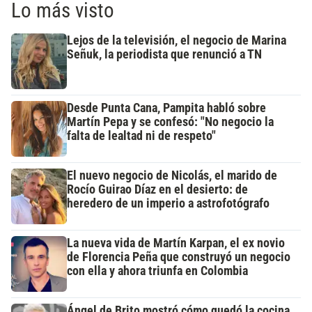
Lo más visto
Lejos de la televisión, el negocio de Marina
Señuk, la periodista que renunció a TN
Desde Punta Cana, Pampita habló sobre
Martín Pepa y se confesó: "No negocio la
falta de lealtad ni de respeto"
El nuevo negocio de Nicolás, el marido de
Rocío Guirao Díaz en el desierto: de
heredero de un imperio a astrofotógrafo
La nueva vida de Martín Karpan, el ex novio
de Florencia Peña que construyó un negocio
con ella y ahora triunfa en Colombia
Ángel de Brito mostró cómo quedó la cocina