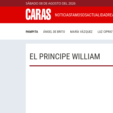
SÁBADO 08 DE AGOSTO DEL 2026
NOTICIAS
FAMOSOS
ACTUALIDAD
RE
PAMPITA
ÁNGEL DE BRITO
MARÍA VÁZQUEZ
LUZ CIPRIO
EL PRINCIPE WILLIAM