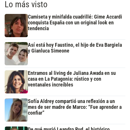
Lo más visto
Camiseta y minifalda cuadrillé: Gime Accardi
conquista España con un original look en
tendencia
Así está hoy Faustino, el hijo de Eva Bargiela
y Gianluca Simeone
Entramos al living de Juliana Awada en su
casa en La Patagonia: rústico y con
ventanales increíbles
Sofía Aldrey compartió una reflexión a un
mes de ser madre de Marco: “Fue aprender a
confiar”
De qué murió Leandro Rud, el histórico