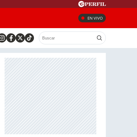
EN VIVO