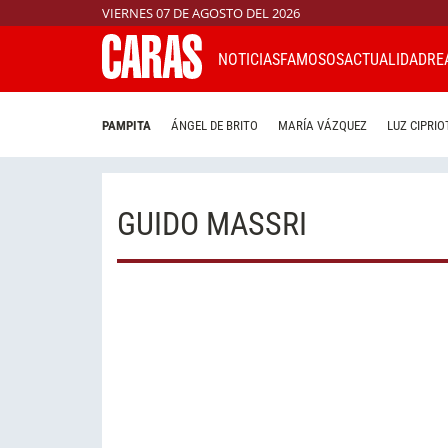
VIERNES 07 DE AGOSTO DEL 2026
NOTICIAS
FAMOSOS
ACTUALIDAD
RE
PAMPITA
ÁNGEL DE BRITO
MARÍA VÁZQUEZ
LUZ CIPRIO
GUIDO MASSRI