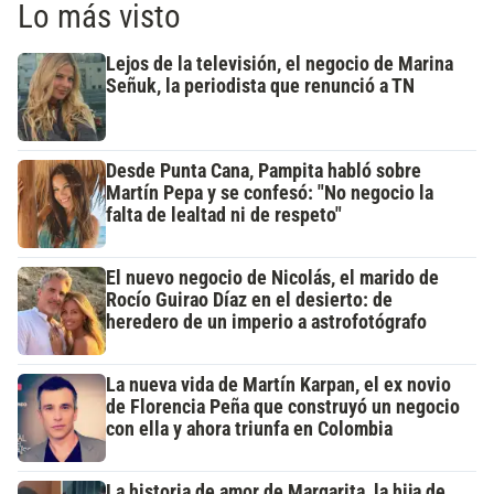
Lo más visto
Lejos de la televisión, el negocio de Marina
Señuk, la periodista que renunció a TN
Desde Punta Cana, Pampita habló sobre
Martín Pepa y se confesó: "No negocio la
falta de lealtad ni de respeto"
El nuevo negocio de Nicolás, el marido de
Rocío Guirao Díaz en el desierto: de
heredero de un imperio a astrofotógrafo
La nueva vida de Martín Karpan, el ex novio
de Florencia Peña que construyó un negocio
con ella y ahora triunfa en Colombia
La historia de amor de Margarita, la hija de