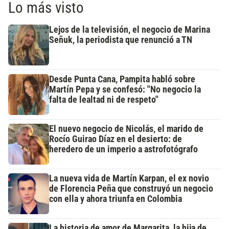
Lo más visto
Lejos de la televisión, el negocio de Marina
Señuk, la periodista que renunció a TN
Desde Punta Cana, Pampita habló sobre
Martín Pepa y se confesó: "No negocio la
falta de lealtad ni de respeto"
El nuevo negocio de Nicolás, el marido de
Rocío Guirao Díaz en el desierto: de
heredero de un imperio a astrofotógrafo
La nueva vida de Martín Karpan, el ex novio
de Florencia Peña que construyó un negocio
con ella y ahora triunfa en Colombia
La historia de amor de Margarita, la hija de