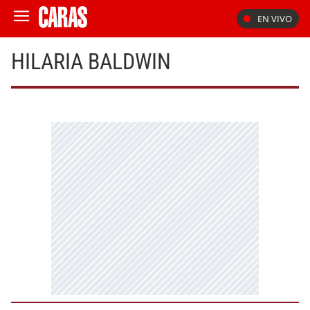
EN VIVO
HILARIA BALDWIN