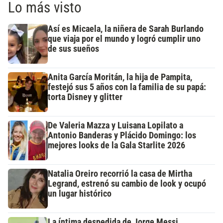
Lo más visto
Así es Micaela, la niñera de Sarah Burlando
que viaja por el mundo y logró cumplir uno
de sus sueños
Anita García Moritán, la hija de Pampita,
festejó sus 5 años con la familia de su papá:
torta Disney y glitter
De Valeria Mazza y Luisana Lopilato a
Antonio Banderas y Plácido Domingo: los
mejores looks de la Gala Starlite 2026
Natalia Oreiro recorrió la casa de Mirtha
Legrand, estrenó su cambio de look y ocupó
un lugar histórico
La íntima despedida de Jorge Messi