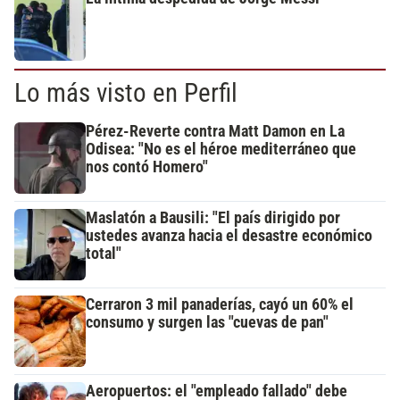
Lo más visto en Perfil
Pérez-Reverte contra Matt Damon en La
Odisea: "No es el héroe mediterráneo que
nos contó Homero"
Maslatón a Bausili: "El país dirigido por
ustedes avanza hacia el desastre económico
total"
Cerraron 3 mil panaderías, cayó un 60% el
consumo y surgen las "cuevas de pan"
Aeropuertos: el "empleado fallado" debe