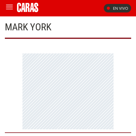
EN VIVO
MARK YORK