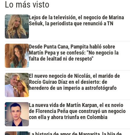
Lo más visto
Lejos de la televisión, el negocio de Marina
Señuk, la periodista que renunció a TN
Desde Punta Cana, Pampita habló sobre
Martín Pepa y se confesó: "No negocio la
falta de lealtad ni de respeto"
El nuevo negocio de Nicolás, el marido de
Rocío Guirao Díaz en el desierto: de
heredero de un imperio a astrofotógrafo
La nueva vida de Martín Karpan, el ex novio
de Florencia Peña que construyó un negocio
con ella y ahora triunfa en Colombia
La historia de amor de Margarita, la hija de