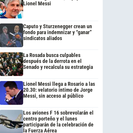
Lionel Messi
Caputo y Sturzenegger crean un
fondo para indemnizar y “ganar”
sindicatos aliados
La Rosada busca culpables
después de la derrota en el
Senado y recalcula su estrategia
Lionel Messi llega a Rosario a las
20.30: velatorio íntimo de Jorge
Messi, sin acceso al público
Los aviones F 16 sobrevolarán el
centro porteño y el lunes
participarán de la celebración de
la Fuerza Aérea