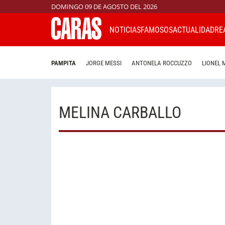
DOMINGO 09 DE AGOSTO DEL 2026
NOTICIAS
FAMOSOS
ACTUALIDAD
RE
PAMPITA
JORGE MESSI
ANTONELA ROCCUZZO
LIONEL 
MELINA CARBALLO