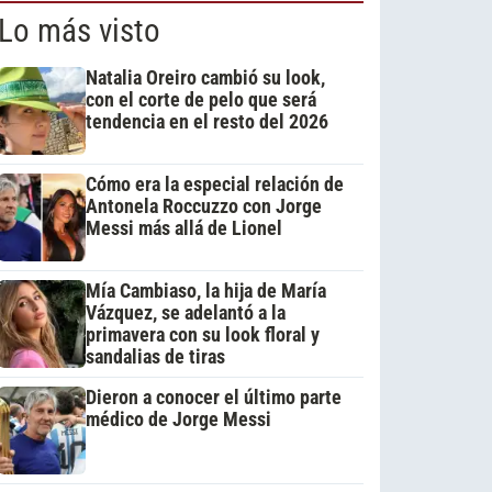
Lo más visto
Natalia Oreiro cambió su look,
con el corte de pelo que será
tendencia en el resto del 2026
Cómo era la especial relación de
Antonela Roccuzzo con Jorge
Messi más allá de Lionel
Mía Cambiaso, la hija de María
Vázquez, se adelantó a la
primavera con su look floral y
sandalias de tiras
Dieron a conocer el último parte
médico de Jorge Messi