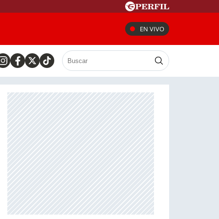
EN VIVO