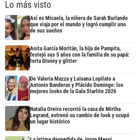
Lo más visto
Así es Micaela, la niñera de Sarah Burlando
que viaja por el mundo y logró cumplir uno
de sus sueños
Anita García Moritán, la hija de Pampita,
festejó sus 5 años con la familia de su papá:
torta Disney y glitter
De Valeria Mazza y Luisana Lopilato a
Antonio Banderas y Plácido Domingo: los
mejores looks de la Gala Starlite 2026
Natalia Oreiro recorrió la casa de Mirtha
Legrand, estrenó su cambio de look y ocupó
un lugar histórico
La íntima despedida de Jorge Messi