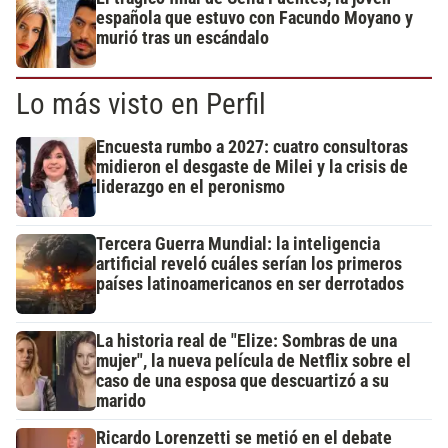
española que estuvo con Facundo Moyano y
murió tras un escándalo
Lo más visto en Perfil
Encuesta rumbo a 2027: cuatro consultoras
midieron el desgaste de Milei y la crisis de
liderazgo en el peronismo
Tercera Guerra Mundial: la inteligencia
artificial reveló cuáles serían los primeros
países latinoamericanos en ser derrotados
La historia real de "Elize: Sombras de una
mujer", la nueva película de Netflix sobre el
caso de una esposa que descuartizó a su
marido
Ricardo Lorenzetti se metió en el debate