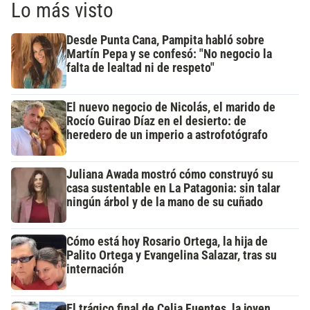
Lo más visto
Desde Punta Cana, Pampita habló sobre
Martín Pepa y se confesó: "No negocio la
falta de lealtad ni de respeto"
El nuevo negocio de Nicolás, el marido de
Rocío Guirao Díaz en el desierto: de
heredero de un imperio a astrofotógrafo
Juliana Awada mostró cómo construyó su
casa sustentable en La Patagonia: sin talar
ningún árbol y de la mano de su cuñado
Cómo está hoy Rosario Ortega, la hija de
Palito Ortega y Evangelina Salazar, tras su
internación
El trágico final de Celia Fuentes, la joven