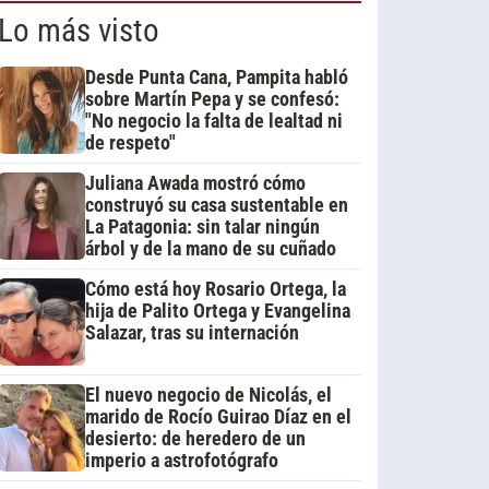
Lo más visto
Desde Punta Cana, Pampita habló
sobre Martín Pepa y se confesó:
"No negocio la falta de lealtad ni
de respeto"
Juliana Awada mostró cómo
construyó su casa sustentable en
La Patagonia: sin talar ningún
árbol y de la mano de su cuñado
Cómo está hoy Rosario Ortega, la
hija de Palito Ortega y Evangelina
Salazar, tras su internación
El nuevo negocio de Nicolás, el
marido de Rocío Guirao Díaz en el
desierto: de heredero de un
imperio a astrofotógrafo