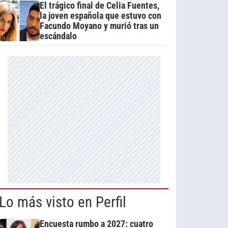
El trágico final de Celia Fuentes,
la joven española que estuvo con
Facundo Moyano y murió tras un
escándalo
Lo más visto en Perfil
Encuesta rumbo a 2027: cuatro