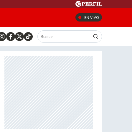
EN VIVO