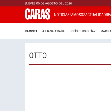
JUEVES 06 DE AGOSTO DEL 2026
NOTICIAS
FAMOSOS
ACTUALIDAD
RE
PAMPITA
JULIANA AWADA
ROCÍO GUIRAO DÍAZ
MARINA
OTTO