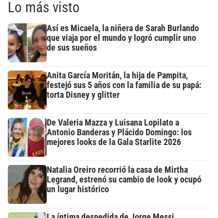
Lo más visto
Así es Micaela, la niñera de Sarah Burlando
que viaja por el mundo y logró cumplir uno
de sus sueños
Anita García Moritán, la hija de Pampita,
festejó sus 5 años con la familia de su papá:
torta Disney y glitter
De Valeria Mazza y Luisana Lopilato a
Antonio Banderas y Plácido Domingo: los
mejores looks de la Gala Starlite 2026
Natalia Oreiro recorrió la casa de Mirtha
Legrand, estrenó su cambio de look y ocupó
un lugar histórico
La íntima despedida de Jorge Messi