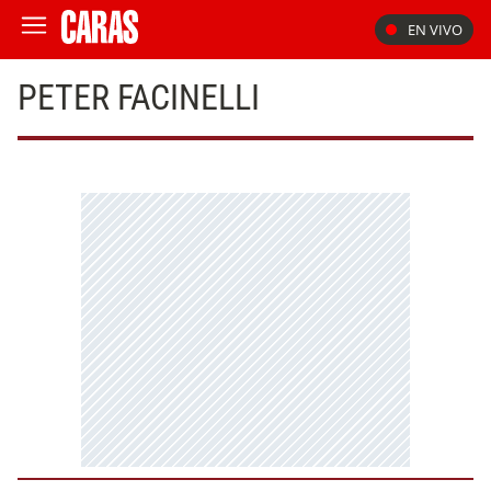
EN VIVO
PETER FACINELLI