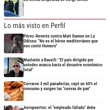
Lo más visto en Perfil
Pérez-Reverte contra Matt Damon en La
Odisea: "No es el héroe mediterráneo que
nos contó Homero"
Maslatón a Bausili: "El país dirigido por
ustedes avanza hacia el desastre económico
total"
Cerraron 3 mil panaderías, cayó un 60% el
consumo y surgen las "cuevas de pan"
Aeropuertos: el "empleado fallado" debe