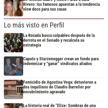
Rivero: los famosos apuestan a la tendencia
slow deco para sus casas
Lo más visto en Perfil
La Rosada busca culpables después de la
derrota en el Senado y recalcula su
estrategia
Caputo y Sturzenegger crean un fondo para
indemnizar y “ganar” sindicatos aliados
Femicidio de Agostina Vega: detuvieron a
dos inquilinos de Claudio Barrelier por
encubrimiento agravado
La historia real de "Elize: Sombras de una