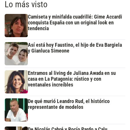
Lo más visto
Camiseta y minifalda cuadrillé: Gime Accardi
conquista España con un original look en
tendencia
Así está hoy Faustino, el hijo de Eva Bargiela
y Gianluca Simeone
Entramos al living de Juliana Awada en su
casa en La Patagonia: rústico y con
ventanales increíbles
De qué murió Leandro Rud, el histórico
representante de modelos
De Nicolás Cabré y Rocío Pardo a Calu