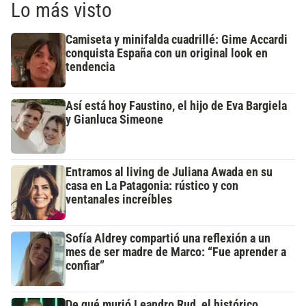
Lo más visto
Camiseta y minifalda cuadrillé: Gime Accardi
conquista España con un original look en
tendencia
Así está hoy Faustino, el hijo de Eva Bargiela
y Gianluca Simeone
Entramos al living de Juliana Awada en su
casa en La Patagonia: rústico y con
ventanales increíbles
Sofía Aldrey compartió una reflexión a un
mes de ser madre de Marco: “Fue aprender a
confiar”
De qué murió Leandro Rud, el histórico