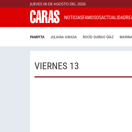
JUEVES 06 DE AGOSTO DEL 2026
NOTICIAS
FAMOSOS
ACTUALIDAD
RE
PAMPITA
JULIANA AWADA
ROCÍO GUIRAO DÍAZ
MARINA
VIERNES 13