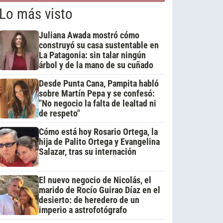
Lo más visto
Juliana Awada mostró cómo
construyó su casa sustentable en
La Patagonia: sin talar ningún
árbol y de la mano de su cuñado
Desde Punta Cana, Pampita habló
sobre Martín Pepa y se confesó:
"No negocio la falta de lealtad ni
de respeto"
Cómo está hoy Rosario Ortega, la
hija de Palito Ortega y Evangelina
Salazar, tras su internación
El nuevo negocio de Nicolás, el
marido de Rocío Guirao Díaz en el
desierto: de heredero de un
imperio a astrofotógrafo