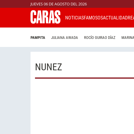
JUEVES 06 DE AGOSTO DEL 2026
NOTICIAS
FAMOSOS
ACTUALIDAD
RE
PAMPITA
JULIANA AWADA
ROCÍO GUIRAO DÍAZ
MARINA
NUNEZ