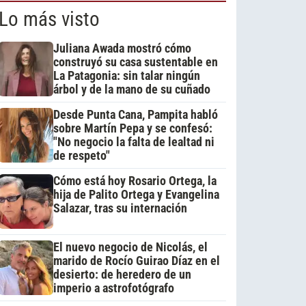
Lo más visto
Juliana Awada mostró cómo
construyó su casa sustentable en
La Patagonia: sin talar ningún
árbol y de la mano de su cuñado
Desde Punta Cana, Pampita habló
sobre Martín Pepa y se confesó:
"No negocio la falta de lealtad ni
de respeto"
Cómo está hoy Rosario Ortega, la
hija de Palito Ortega y Evangelina
Salazar, tras su internación
El nuevo negocio de Nicolás, el
marido de Rocío Guirao Díaz en el
desierto: de heredero de un
imperio a astrofotógrafo