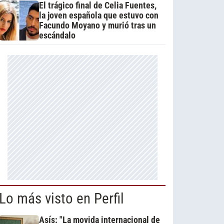
El trágico final de Celia Fuentes,
la joven española que estuvo con
Facundo Moyano y murió tras un
escándalo
Lo más visto en Perfil
Asís: "La movida internacional de