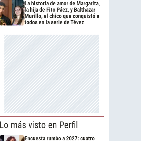
La historia de amor de Margarita,
la hija de Fito Páez, y Balthazar
Murillo, el chico que conquistó a
todos en la serie de Tévez
Lo más visto en Perfil
Encuesta rumbo a 2027: cuatro