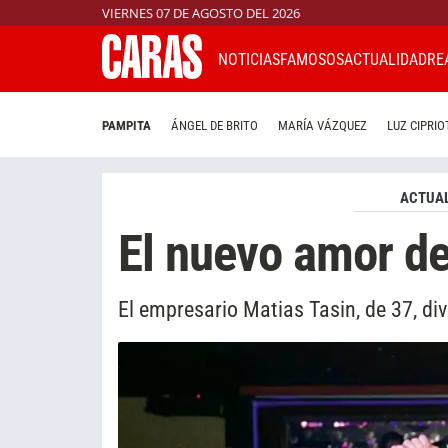
VIERNES 07 DE AGOSTO DEL 2026
NOTICIAS
FAMOSOS
ACTUALIDAD
RE
PAMPITA
ÁNGEL DE BRITO
MARÍA VÁZQUEZ
LUZ CIPRIO
ACTUAL
El nuevo amor d
El empresario Matias Tasin, de 37, div