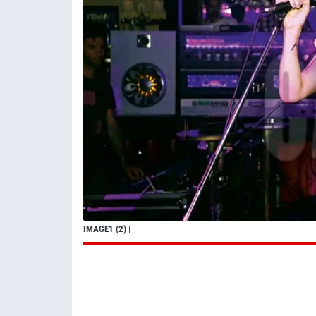
IMAGE1 (2)
|