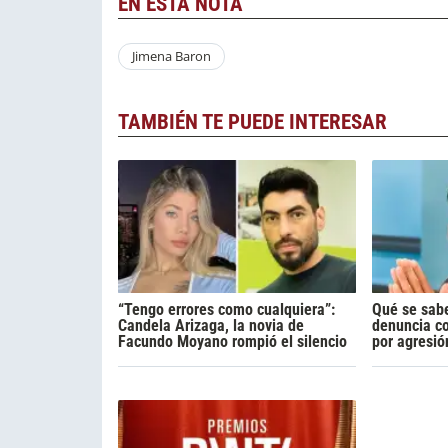
EN ESTA NOTA
Jimena Baron
TAMBIÉN TE PUEDE INTERESAR
“Tengo errores como cualquiera”:
Qué se sabe
Candela Arizaga, la novia de
denuncia c
Facundo Moyano rompió el silencio
por agresió