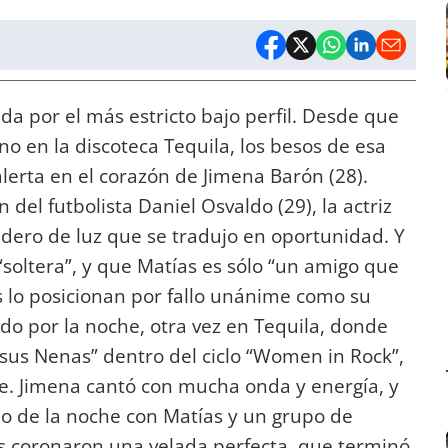
da por el más estricto bajo perfil. Desde que
no en la discoteca Tequila, los besos de esa
erta en el corazón de Jimena Barón (28).
el futbolista Daniel Osvaldo (29), la actriz
ndero de luz que se tradujo en oportunidad. Y
 “soltera”, y que Matías es sólo “un amigo que
s lo posicionan por fallo unánime como su
do por la noche, otra vez en Tequila, donde
sus Nenas” dentro del ciclo “Women in Rock”,
e. Jimena cantó con mucha onda y energía, y
o de la noche con Matías y un grupo de
 coronaron una velada perfecta, que terminó