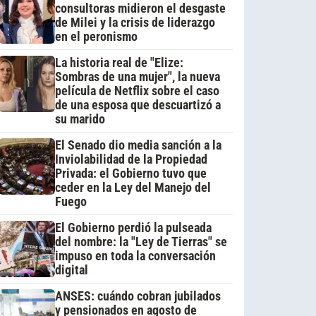
consultoras midieron el desgaste
de Milei y la crisis de liderazgo
en el peronismo
La historia real de "Elize:
Sombras de una mujer", la nueva
película de Netflix sobre el caso
de una esposa que descuartizó a
su marido
El Senado dio media sanción a la
Inviolabilidad de la Propiedad
Privada: el Gobierno tuvo que
ceder en la Ley del Manejo del
Fuego
El Gobierno perdió la pulseada
del nombre: la "Ley de Tierras" se
impuso en toda la conversación
digital
ANSES: cuándo cobran jubilados
y pensionados en agosto de