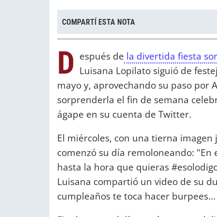
COMPARTÍ ESTA NOTA
D
espués de
la divertida fiesta s
Luisana Lopilato siguió de feste
mayo y, aprovechando su paso por Ar
sorprenderla el fin de semana celebr
ágape en su cuenta de Twitter.
El miércoles, con una tierna imagen j
comenzó su día remoloneando: "En e
hasta la hora que quieras #esolodig
Luisana compartió un video de su du
cumpleaños te toca hacer burpees..