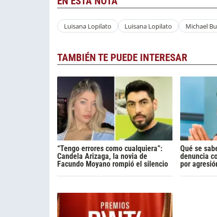
EN ESTA NOTA
Luisana Lopilato
Luisana Lopilato
Michael Bu
TAMBIÉN TE PUEDE INTERESAR
“Tengo errores como cualquiera”:
Qué se sabe
Candela Arizaga, la novia de
denuncia c
Facundo Moyano rompió el silencio
por agresió