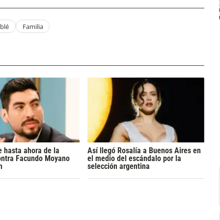
blé
Familia
 hasta ahora de la
Así llegó Rosalía a Buenos Aires en
ontra Facundo Moyano
el medio del escándalo por la
n
selección argentina