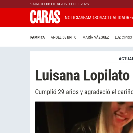
SÁBADO 08 DE AGOSTO DEL 2026
NOTICIAS
FAMOSOS
ACTUALIDAD
RE
PAMPITA
ÁNGEL DE BRITO
MARÍA VÁZQUEZ
LUZ CIPRIO
ACTUAL
Luisana Lopilato
Cumplió 29 años y agradeció el cariño