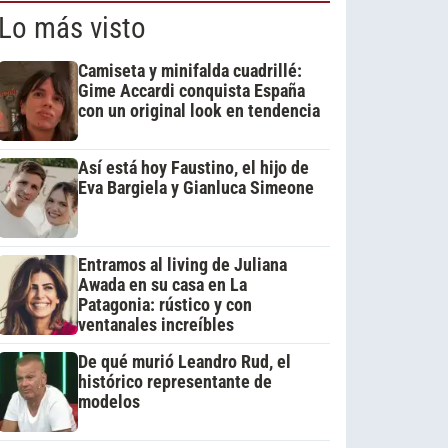
Lo más visto
Camiseta y minifalda cuadrillé:
Gime Accardi conquista España
con un original look en tendencia
Así está hoy Faustino, el hijo de
Eva Bargiela y Gianluca Simeone
Entramos al living de Juliana
Awada en su casa en La
Patagonia: rústico y con
ventanales increíbles
De qué murió Leandro Rud, el
histórico representante de
modelos