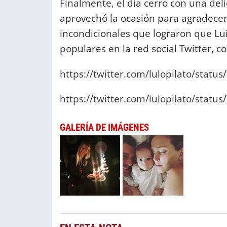
Finalmente, el día cerró con una del
aprovechó la ocasión para agradecer 
incondicionales que lograron que Lu
populares en la red social Twitter, c
https://twitter.com/lulopilato/stat
https://twitter.com/lulopilato/stat
GALERÍA DE IMÁGENES