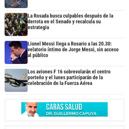
La Rosada busca culpables después de la
derrota en el Senado y recalcula su
estrategia
Lionel Messi llega a Rosario a las 20.30:
velatorio íntimo de Jorge Messi, sin acceso
al público
Los aviones F 16 sobrevolarán el centro
porteño y el lunes participarán de la
celebración de la Fuerza Aérea